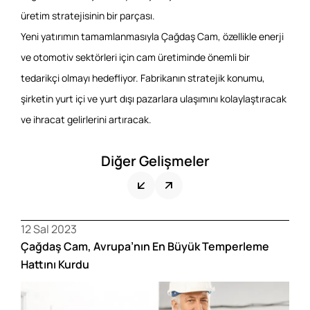
üretim stratejisinin bir parçası.
Yeni yatırımın tamamlanmasıyla Çağdaş Cam, özellikle enerji
ve otomotiv sektörleri için cam üretiminde önemli bir
tedarikçi olmayı hedefliyor. Fabrikanın stratejik konumu,
şirketin yurt içi ve yurt dışı pazarlara ulaşımını kolaylaştıracak
ve ihracat gelirlerini artıracak.
Diğer Gelişmeler
12 Sal 2023
0
Çağdaş Cam, Avrupa’nın En Büyük Temperleme
Ç
Hattını Kurdu