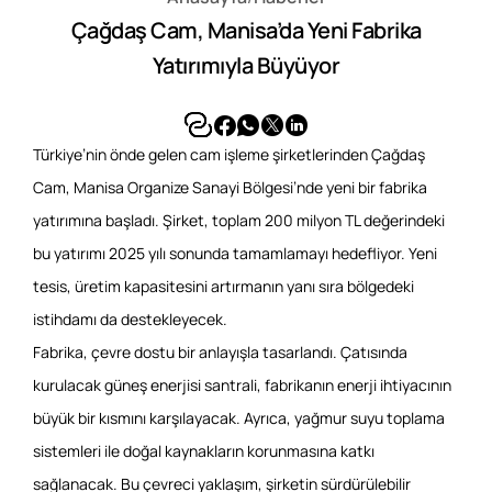
Referanslar
Çağdaş Cam, Manisa’da Yeni Fabrika
Yatırımıyla Büyüyor
İletişim
Türkiye’nin önde gelen cam işleme şirketlerinden Çağdaş
Cam, Manisa Organize Sanayi Bölgesi’nde yeni bir fabrika
yatırımına başladı. Şirket, toplam 200 milyon TL değerindeki
bu yatırımı 2025 yılı sonunda tamamlamayı hedefliyor. Yeni
tesis, üretim kapasitesini artırmanın yanı sıra bölgedeki
istihdamı da destekleyecek.
Fabrika, çevre dostu bir anlayışla tasarlandı. Çatısında
kurulacak güneş enerjisi santrali, fabrikanın enerji ihtiyacının
büyük bir kısmını karşılayacak. Ayrıca, yağmur suyu toplama
sistemleri ile doğal kaynakların korunmasına katkı
sağlanacak. Bu çevreci yaklaşım, şirketin sürdürülebilir