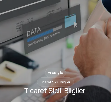
Referanslar
İletişim
Anasayfa
Ticaret Sicili Bilgileri
Ticaret Sicili Bilgileri