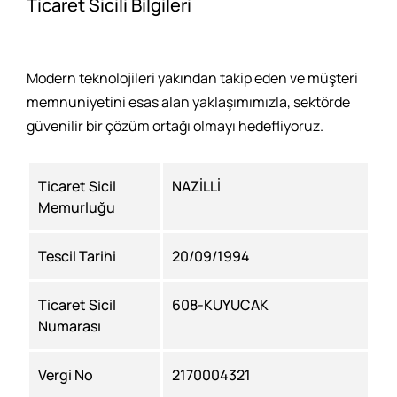
Ticaret Sicili Bilgileri
Modern teknolojileri yakından takip eden ve müşteri
memnuniyetini esas alan yaklaşımımızla, sektörde
güvenilir bir çözüm ortağı olmayı hedefliyoruz.
Ticaret Sicil
NAZİLLİ
Memurluğu
Tescil Tarihi
20/09/1994
Ticaret Sicil
608-KUYUCAK
Numarası
Vergi No
2170004321