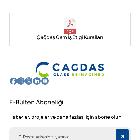
Referanslar
İletişim
Çağdaş Cam İş Etiği Kuralları
E-Bülten Aboneliği
Haberler, projeler ve daha fazlası için abone olun.
Gizliliğinizi Önemseyerek Çalışıyoruz.
Web sitemiz, deneyiminizi geliştirmek amacıyla çerezler
kullanmaktadır. Çerez tercihlerinizi yönetmek ve daha fazla